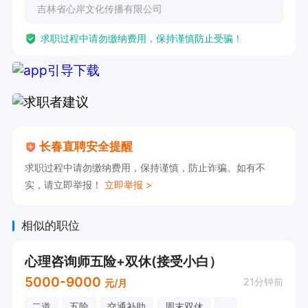
吉林省心岸文化传播有限公司
接单
求职过程中请勿缴纳费用，保持谨慎防止受骗！
长春直聘安全提醒
求职过程中请勿缴纳费用，保持谨慎，防止诈骗。如有不
实，请立即举报！
立即举报 >
相似的职位
心理咨询师五险+双休(接受小白）
5000-9000
21分钟前
元/月
二道
五险
交通补助
周末双休
...