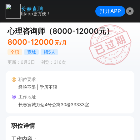
长春直聘
打开APP
用app更方便！
心理咨询师（8000-12000元）
8000-12000
元/月
全职
宽城
招5人
更新：6月3日
浏览：316次
职位要求
经验不限
学历不限
工作地址
长春宽城万达4号公寓30楼33333室
职位详情
工作内容：
