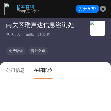
长春直聘
打开APP
用app更方便！
南关区瑞声达信息咨询处
30-60人
金融、信托投资
免费培训
晋升空间
公司信息
在招职位