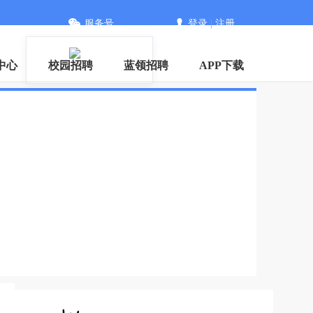
服务号
登录
|
注册
中心
校园招聘
蓝领招聘
APP下载