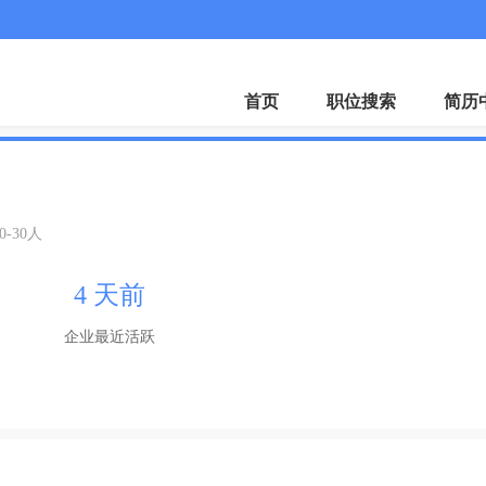
首页
职位搜索
简历
0-30人
4 天前
企业最近活跃