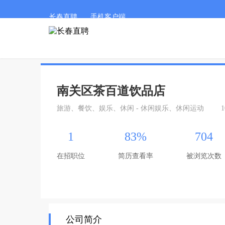
长春直聘
手机客户端
南关区茶百道饮品店
旅游、餐饮、娱乐、休闲 - 休闲娱乐、休闲运动
1
1
83%
704
在招职位
简历查看率
被浏览次数
公司简介