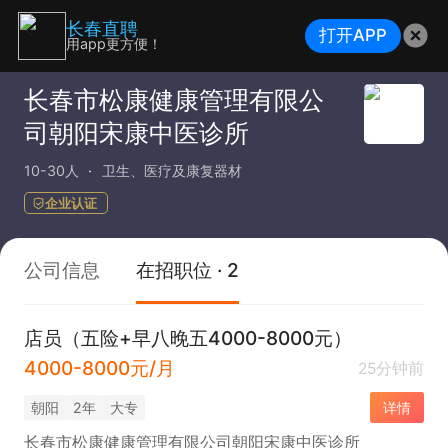
长春直聘
打开APP
用app更方便！
长春市松康健康管理有限公
司朝阳宋康中医诊所
10-30人
卫生、医疗及康复器材
企业认证
公司信息
在招职位 · 2
店员（五险+早八晚五4000-8000元）
4000-8000元/月
25分钟前
朝阳
2年
大专
详情
长春市松康健康管理有限公司朝阳宋康中医诊所