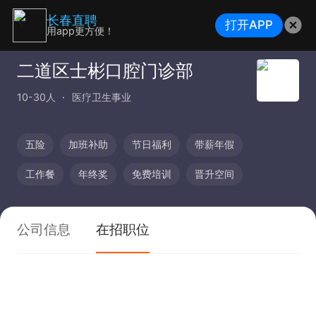
长春直聘
打开APP
用app更方便！
二道区士彬口腔门诊部
10-30人
医疗卫生事业
五险
加班补助
节日福利
带薪年假
工作餐
年终奖
免费培训
晋升空间
公司信息
在招职位