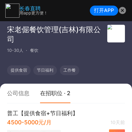
长春直聘
打开APP
用app更方便！
宋老倔餐饮管理(吉林)有限公
司
10-30人
餐饮
提供食宿
节日福利
工作餐
公司信息
在招职位 · 2
普工【提供食宿+节日福利】
4500-5000元/月
10天前