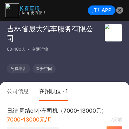
长春直聘
打开APP
用app更方便！
吉林省晟大汽车服务有限公
司
60-100人
交通运输
免费培训
晋升空间
公司信息
在招职位 · 1
日结 周结c1小车司机（7000-13000元）
7000-13000元/月
2天前