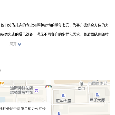
，他们凭借扎实的专业知识和热情的服务态度，为客户提供全方位的支
供各类先进的通讯设备，满足不同客户的多样化需求。售后团队则随时
、有效的解决。

展开
质的产品和服务。通过不断优化经营管理，提升自身实力，在竞争激烈
楼
继续秉持专业、诚信、服务的理念，不断拓展业务，为客户带来更多优
讯行业持续发展。
桂林分局中间第二栋办公红楼