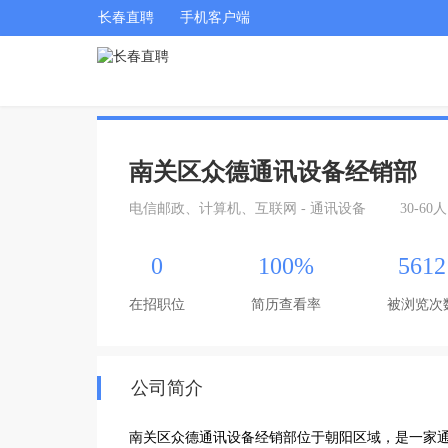
长春直聘
手机客户端
南关区众德通讯设备经销部
电信邮政、计算机、互联网 - 通讯设备
30-60人
0
100%
5612
在招职位
简历查看率
被浏览次
公司简介
南关区众德通讯设备经销部位于朝阳区域，是一家