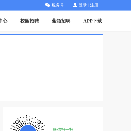
服务号
登录
|
注册
中心
校园招聘
蓝领招聘
APP下载
微信扫一扫