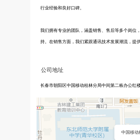
行业经验和良好口碑。

我们拥有专业的团队，涵盖销售、售后等多个岗位
持。在销售方面，我们紧跟通讯技术发展潮流，提
待命，确保客户在使用过程中遇到的问题能得到及时
公司地址
公司始终坚持以客户为中心，致力于为客户提供优
长春市朝阳区中国移动桂林分局中间第二栋办公红
的通讯设备市场中占据了一席之地。未来，我们将
质的通讯设备及服务，携手共创美好未来，助力通
中国移动