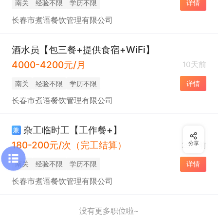
南关
经验不限
学历不限
详情
长春市煮语餐饮管理有限公司
酒水员【包三餐+提供食宿+WiFi】
4000-4200元/月
10天前
南关
经验不限
学历不限
详情
长春市煮语餐饮管理有限公司
杂工临时工【工作餐+】
兼
180-200元/次（完工结算）
分享
29天前
南关
经验不限
学历不限
详情
长春市煮语餐饮管理有限公司
没有更多职位啦~