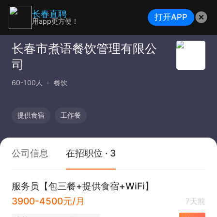
长春直聘
打开APP
用app更方便！
长春市煮语餐饮管理有限公
司
60-100人
餐饮
提供食宿
工作餐
公司信息
在招职位 · 3
服务员【包三餐+提供食宿+WiFi】
3900-4500元/月
7天前