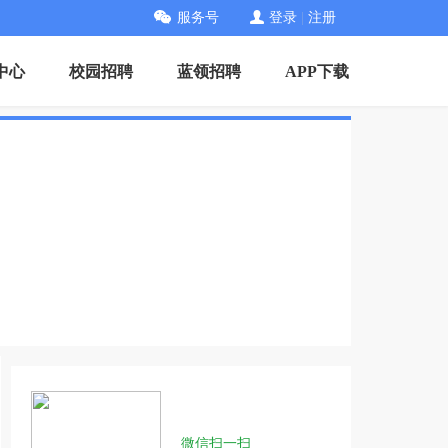
服务号
登录
|
注册
中心
校园招聘
蓝领招聘
APP下载
微信扫一扫