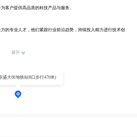
为客户提供高品质的科技产品与服务。

造力的专业人才，他们紧跟行业前沿趋势，持续投入精力进行技术创
展开
发到生产、售后，每一个环节都严格把控，力求为客户带来优质、稳定
得了客户的广泛认可和信赖。

东盛大街地铁站B口步行470米)
品质至上的理念，不断提升自身实力，拓展业务领域，为推动科技进步
书写属于自己的精彩篇章，向着更高的目标迈进。