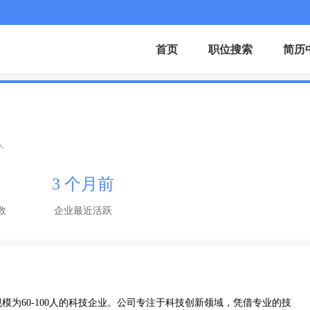
首页
职位搜索
简历
人
3 个月前
数
企业最近活跃
为60-100人的科技企业。公司专注于科技创新领域，凭借专业的技