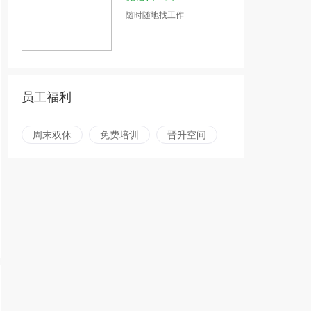
随时随地找工作
员工福利
周末双休
免费培训
晋升空间