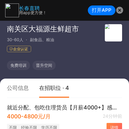
长春直聘
打开APP
用app更方便！
南关区大福源生鲜超市
30-60人
副食品、粮油
企业认证
免费培训
晋升空间
公司信息
在招职位 · 4
就近分配、包吃住理货员【月薪4000+】感兴趣电话联系
4000-4800元/月
24分钟前
不限
经验不限
学历不限
详情